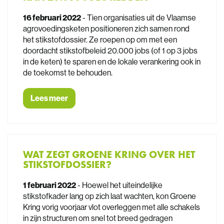
16 februari 2022
- Tien organisaties uit de Vlaamse
agrovoedingsketen positioneren zich samen rond
het stikstofdossier. Ze roepen op om met een
doordacht stikstofbeleid 20.000 jobs (of 1 op 3 jobs
in de keten) te sparen en de lokale verankering ook in
de toekomst te behouden.
Lees meer
WAT ZEGT GROENE KRING OVER HET
STIKSTOFDOSSIER?
1 februari 2022
- Hoewel het uiteindelijke
stikstofkader lang op zich laat wachten, kon Groene
Kring vorig voorjaar vlot overleggen met alle schakels
in zijn structuren om snel tot breed gedragen