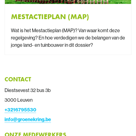
MESTACTIEPLAN (MAP)
Wat is het Mestactieplan (MAP)? Van waar komt deze
regelgeving? En hoe verdedigen we de belangen van de
jonge land- en tuinbouwer in dit dossier?
CONTACT
Diestsevest 32 bus 3b
3000 Leuven
+
3216795530
info@groenekring.be
ONZE MEDEWERKERS