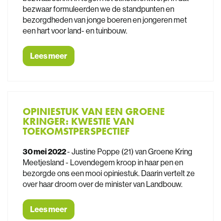
bezwaar formuleerden we de standpunten en
bezorgdheden van jonge boeren en jongeren met
een hart voor land- en tuinbouw.
Lees meer
OPINIESTUK VAN EEN GROENE
KRINGER: KWESTIE VAN
TOEKOMSTPERSPECTIEF
30 mei 2022
- Justine Poppe (21) van Groene Kring
Meetjesland - Lovendegem kroop in haar pen en
bezorgde ons een mooi opiniestuk. Daarin vertelt ze
over haar droom over de minister van Landbouw.
Lees meer