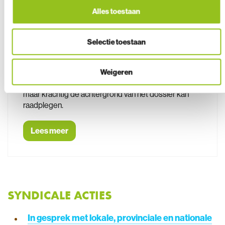
Alles toestaan
PAS EN STIKSTOF, HOE ZIT DAT NU
EIGENLIJK?
Selectie toestaan
23 maart 2021
- Het stikstofdossier is meer dan ooit
actueel. Om door de bomen het bos te blijven zien,
Weigeren
bundelen we hier de basisinformatie zodat je kort
maar krachtig de achtergrond van het dossier kan
raadplegen.
Lees meer
SYNDICALE ACTIES
In gesprek met lokale, provinciale en nationale