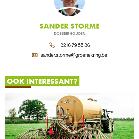
SANDER STORME
DOSSIERHOUDER
+3216 79 55 36
sander.storme@groenekring.be
OOK INTERESSANT?