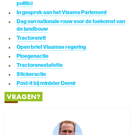
politici
In gesprek aan het Vlaams Parlement
Dag van nationale rouw voor de toekomst van
de landbouw
Tractorenrit
Open brief Vlaamse regering
Ploegenactie
Tractorenestafette
Stickeractie
Post-it bij minister Demir
VRAGEN?