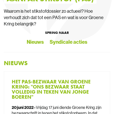
Waarom is het stikstofdossier zo actueel? Hoe
verhoudt zich dat tot een PAS en wat is voor Groene
Kring belangrijk?
SPRING NAAR
Nieuws
Syndicale acties
NIEUWS
HET PAS-BEZWAAR VAN GROENE
KRING: "ONS BEZWAAR STAAT
VOLLEDIG IN TEKEN VAN JONGE
BOEREN"
20 juni 2022 -
Vrijdag 17 juni diende Groene Kring zijn
bezwaarschrift in tegen het stikstofontwerp. In dat