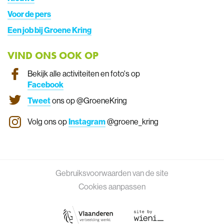
Voor de pers
Een job bij Groene Kring
VIND ONS OOK OP
Bekijk alle activiteiten en foto's op
Facebook
Tweet
ons op @GroeneKring
Volg ons op
Instagram
@groene_kring
Gebruiksvoorwaarden van de site
Cookies aanpassen