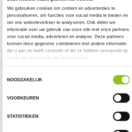
We gebruiken cookies om content en advertenties te
personaliseren, om functies voor social media te bieden en
OOK INTERESSANT?
om ons websiteverkeer te analyseren. Ook delen we
informatie over uw gebruik van onze site met onze partners
voor social media, adverteren en analyse. Deze partners
kunnen deze gegevens combineren met andere informatie
die u aan ze heeft verstrekt of die ze hebben verzameld op
basis van uw gebruik van hun services.
Toestemmingsselectie
NOODZAKELIJK
IETS VRAGEN
VOORKEUREN
Je weet niet juist bij wie je moet zijn? Geen probleem,
verstuur hier je vraag of info. Het komt bij de juiste
STATISTIEKEN
persoon terecht!