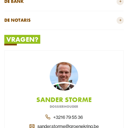
+
DE BANK
+
DE NOTARIS
VRAGEN?
SANDER STORME
DOSSIERHOUDER
+3216 79 55 36
sander.storme@groenekring.be