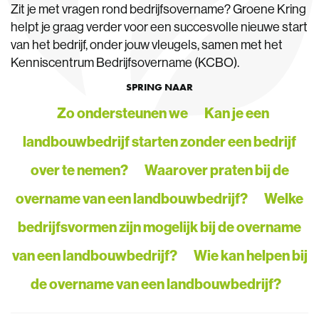
Zit je met vragen rond bedrijfsovername? Groene Kring
helpt je graag verder voor een succesvolle nieuwe start
van het bedrijf, onder jouw vleugels, samen met het
Kenniscentrum Bedrijfsovername (KCBO).
SPRING NAAR
Zo ondersteunen we
Kan je een
landbouwbedrijf starten zonder een bedrijf
over te nemen?
Waarover praten bij de
overname van een landbouwbedrijf?
Welke
bedrijfsvormen zijn mogelijk bij de overname
van een landbouwbedrijf?
Wie kan helpen bij
de overname van een landbouwbedrijf?