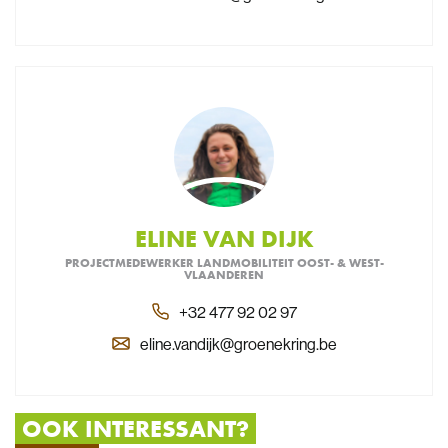
ELINE VAN DIJK
PROJECTMEDEWERKER LANDMOBILITEIT OOST- & WEST-
VLAANDEREN
+32 477 92 02 97
eline.vandijk@groenekring.be
OOK INTERESSANT?