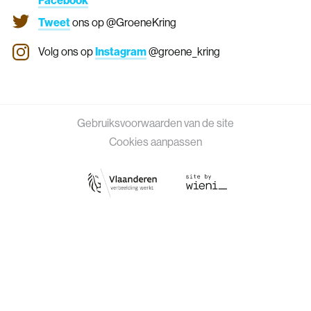
Facebook
Tweet
ons op @GroeneKring
Volg ons op
Instagram
@groene_kring
Gebruiksvoorwaarden van de site
Cookies aanpassen