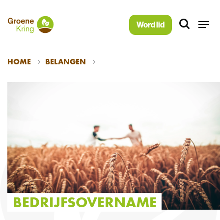
Word lid
BEDRIJFSOVERNAME
HOME
BELANGEN
BEDRIJFSOVERNAME