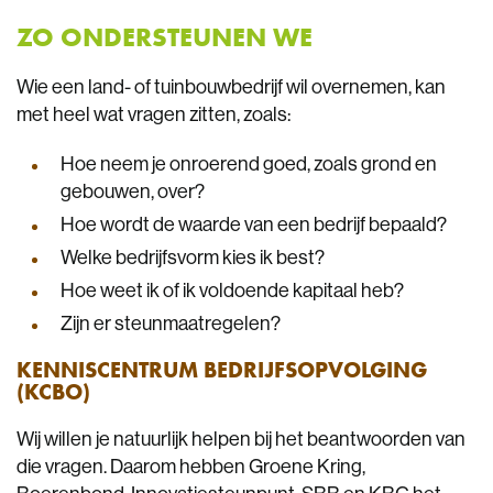
ZO ONDERSTEUNEN WE
Wie een land- of tuinbouwbedrijf wil overnemen, kan
met heel wat vragen zitten, zoals:
Hoe neem je onroerend goed, zoals grond en
gebouwen, over?
Hoe wordt de waarde van een bedrijf bepaald?
Welke bedrijfsvorm kies ik best?
Hoe weet ik of ik voldoende kapitaal heb?
Zijn er steunmaatregelen?
KENNISCENTRUM BEDRIJFSOPVOLGING
(KCBO)
Wij willen je natuurlijk helpen bij het beantwoorden van
die vragen. Daarom hebben Groene Kring,