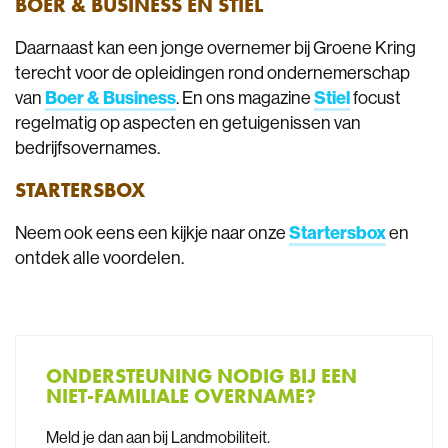
BOER & BUSINESS EN STIEL
Daarnaast kan een jonge overnemer bij Groene Kring
terecht voor de opleidingen rond ondernemerschap
van
Boer & Business
. En ons magazine
Stiel
focust
regelmatig op aspecten en getuigenissen van
bedrijfsovernames.
STARTERSBOX
Neem ook eens een kijkje naar onze
Startersbox
en
ontdek alle voordelen.
ONDERSTEUNING NODIG BIJ EEN
NIET-FAMILIALE OVERNAME?
Meld je dan aan bij Landmobiliteit.